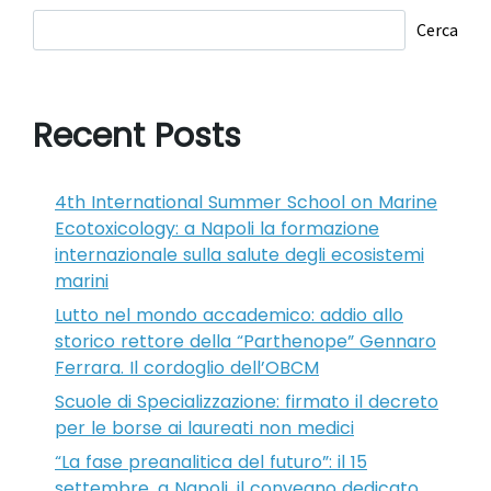
Cerca
Recent Posts
4th International Summer School on Marine
Ecotoxicology: a Napoli la formazione
internazionale sulla salute degli ecosistemi
marini
Lutto nel mondo accademico: addio allo
storico rettore della “Parthenope” Gennaro
Ferrara. Il cordoglio dell’OBCM
Scuole di Specializzazione: firmato il decreto
per le borse ai laureati non medici
“La fase preanalitica del futuro”: il 15
settembre, a Napoli, il convegno dedicato