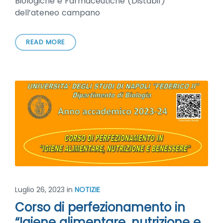
Biologiche e Farmaceutiche (Distabif)
dell’ateneo campano
READ MORE
Luglio 26, 2023
in
NOTIZIE
Corso di perfezionamento in
“Igiene alimentare, nutrizione e