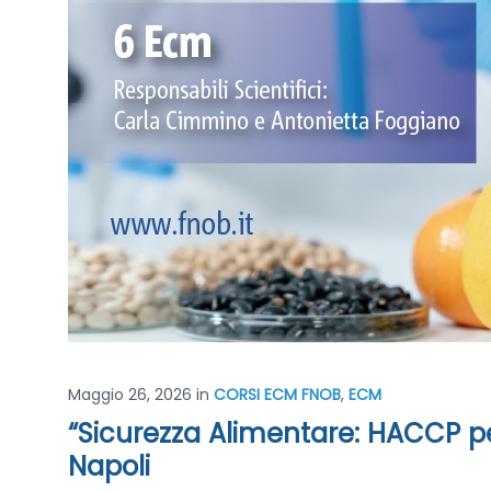
Maggio 26, 2026
in
CORSI ECM FNOB
,
ECM
“Sicurezza Alimentare: HACCP per
Napoli