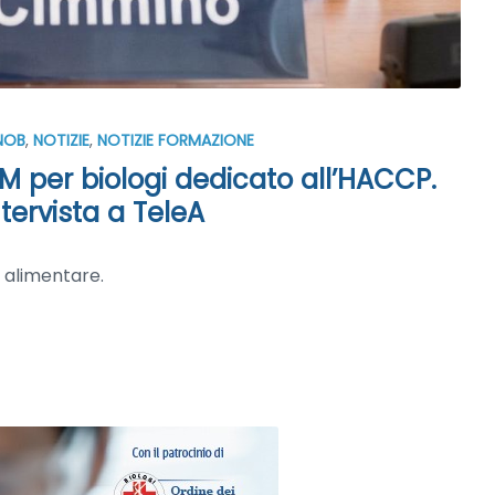
NOB
,
NOTIZIE
,
NOTIZIE FORMAZIONE
ECM per biologi dedicato all’HACCP.
tervista a TeleA
a alimentare.