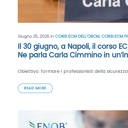
Giugno 25, 2026
in
CORSI ECM DELL'OBCM
,
CORSI ECM F
Il 30 giugno, a Napoli, il corso 
Ne parla Carla Cimmino in un’in
Obiettivo: formare i professionisti della sicurezz
READ MORE