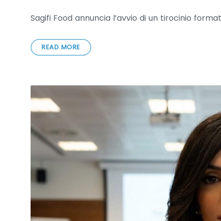
Sagifi Food annuncia l’avvio di un tirocinio format
READ MORE