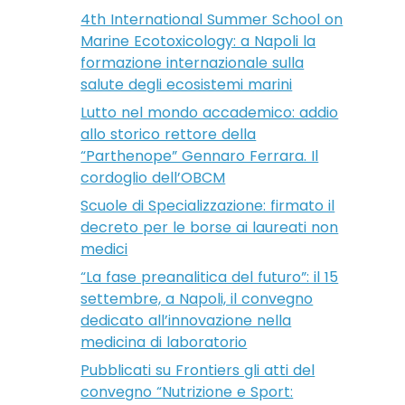
4th International Summer School on
Marine Ecotoxicology: a Napoli la
formazione internazionale sulla
salute degli ecosistemi marini
Lutto nel mondo accademico: addio
allo storico rettore della
“Parthenope” Gennaro Ferrara. Il
cordoglio dell’OBCM
Scuole di Specializzazione: firmato il
decreto per le borse ai laureati non
medici
“La fase preanalitica del futuro”: il 15
settembre, a Napoli, il convegno
dedicato all’innovazione nella
medicina di laboratorio
Pubblicati su Frontiers gli atti del
convegno “Nutrizione e Sport: