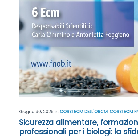
Giugno 30, 2026
in
CORSI ECM DELL'OBCM
,
CORSI ECM F
Sicurezza alimentare, formazion
professionali per i biologi: la sfi