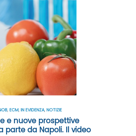
NOB
,
ECM
,
IN EVIDENZA
,
NOTIZIE
e e nuove prospettive
da parte da Napoli. Il video