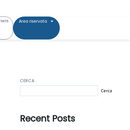
Area riservata
TATTI
CERCA
Cerca
Recent Posts